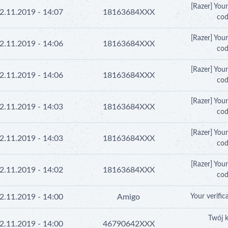
[Razer] You
2.11.2019 - 14:07
18163684XXX
cod
[Razer] You
2.11.2019 - 14:06
18163684XXX
cod
[Razer] You
2.11.2019 - 14:06
18163684XXX
cod
[Razer] You
2.11.2019 - 14:03
18163684XXX
cod
[Razer] You
2.11.2019 - 14:03
18163684XXX
cod
[Razer] You
2.11.2019 - 14:02
18163684XXX
cod
2.11.2019 - 14:00
Amigo
Your verifi
Twój 
2.11.2019 - 14:00
46790642XXX