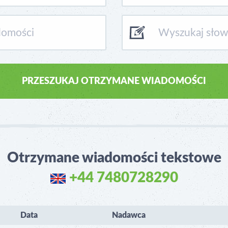
Otrzymane wiadomości tekstowe
+44 7480728290
Data
Nadawca