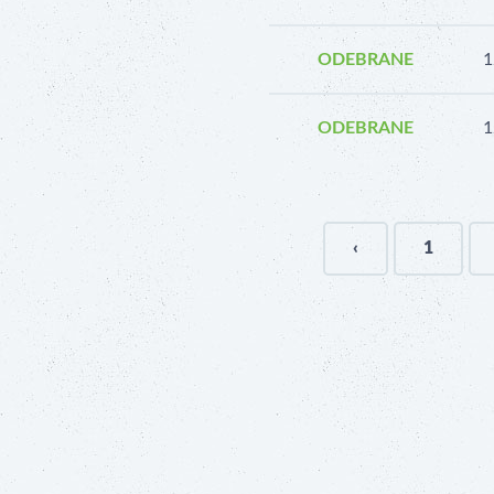
ODEBRANE
1
ODEBRANE
1
‹
1