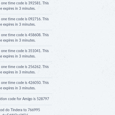
r one time code is 392581. This
e expires in 3 minutes.
r one time code is 092716. This
e expires in 3 minutes.
r one time code is 458608. This
e expires in 3 minutes.
r one time code is 351041. This
e expires in 3 minutes.
r one time code is 256262. This
e expires in 3 minutes.
r one time code is 426050. This
e expires in 3 minutes.
cation code for Amigo is 528797
kod do Tindera to 766995